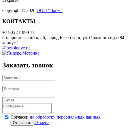
Закрыто
Copyright © 2026
ООО "Лайм"
КОНТАКТЫ
+7 905 41 999 11
Ставропольский край, город Ессентуки, ул. Орджоникидзе 84
корпус 1
@besplodye.ru
Заказать звонок
!
!
Согласен
на обработку персональных данных
Отмена
Отправить