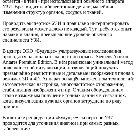
остаётся «в тени» при использовании обычного аппарата
УЗИ. Врач видит наиболее тонкие детали, малейшие
изменения структур органов, сосудов и тканей.
Проводить экспертное УЗИ и правильно интерпретировать
его результаты может далеко не каждый. Тут требуются опыт,
навыки и знания, превышающие уровень обычного
специалиста УЗИ.
В центре ЭКО «Будущее» ультразвуковые исследования
проводятся на аппарате экспертного класса Siemens Acuson
Antares Premium Edition. В нём реализован уникальный метод
поверхностной визуализации, позволяющий получать
чрезвычайно реалистичные и детальные изображения плода в
режимах 3D и 4D. Аппарат оснащён множеством технологий:
автоматическая настройка, многочастотное отображение,
стабилизация изображения и пр. С таким оборудованием
стало возможным получение точных данных в ситуациях,
когда визуализация нужных органов затруднена по ряду
причин.
В клинике репродукции «Будущее» экспертное УЗИ
проводится для уточнения диагноза при самых разных
заболеваниях.