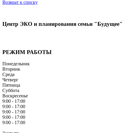
Возврат к списку
Центр ЭКО и планирования семьи "Будущее"
Наша цель — комплексный подход от диагностики до лечения
методами ВРТ, беременность с первой попытки ЭКО
РЕЖИМ РАБОТЫ
Понедельник
Вторник
Среда
Четверг
Пятница
Суббота
Воскресенье
9:00 - 17:00
9:00 - 17:00
9:00 - 17:00
9:00 - 17:00
9:00 - 17:00