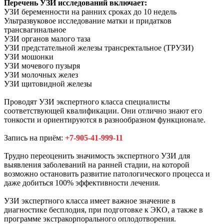
Перечень УЗИ исследований включает:
УЗИ беременности на ранних сроках до 10 недель
Ультразвуковое исследование матки и придатков
трансвагинальное
УЗИ органов малого таза
УЗИ предстательной железы трансректальное (ТРУЗИ)
УЗИ мошонки
УЗИ мочевого пузыря
УЗИ молочных желез
УЗИ щитовидной железы
Проводят УЗИ экспертного класса специалисты
соответствующей квалификации. Они отлично знают его
тонкости и ориентируются в разнообразном функционале.
Запись на приём:
+7-905-41-999-11
Трудно переоценить значимость экспертного УЗИ для
выявления заболеваний на ранней стадии, на которой
возможно остановить развитие патологического процесса и
даже добиться 100% эффективности лечения.
УЗИ экспертного класса имеет важное значение в
диагностике бесплодия, при подготовке к ЭКО, а также в
программе экстракорпорального оплодотворения.