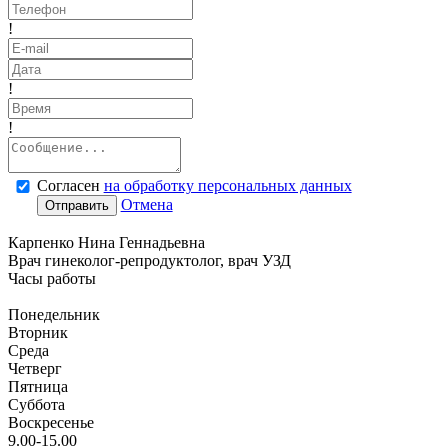
!
!
!
Согласен
на обработку персональных данных
Отмена
Отправить
Карпенко Нина Геннадьевна
Врач гинеколог-репродуктолог, врач УЗД
Часы работы
Понедельник
Вторник
Среда
Четверг
Пятница
Суббота
Воскресенье
9.00-15.00