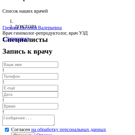
Список наших врачей
ДОКТОРА
Грекова Евгения Валерьевна
Врач гинеколог-репродуктолог, врач УЗД
Специалисты
+
Записаться
Запись к врачу
!
!
!
!
Согласен
на обработку персональных данных