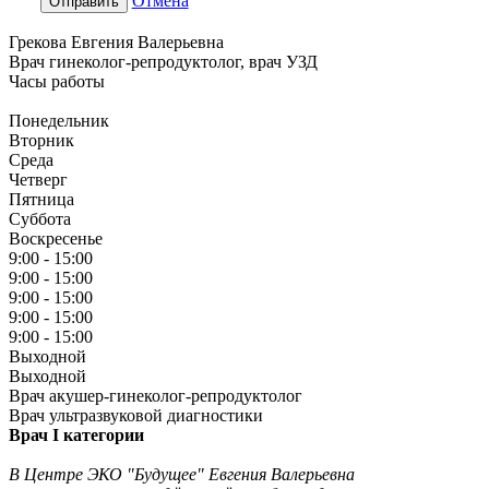
Отмена
Отправить
Грекова Евгения Валерьевна
Врач гинеколог-репродуктолог, врач УЗД
Часы работы
Понедельник
Вторник
Среда
Четверг
Пятница
Суббота
Воскресенье
9:00 - 15:00
9:00 - 15:00
9:00 - 15:00
9:00 - 15:00
9:00 - 15:00
Выходной
Выходной
Врач акушер-гинеколог-репродуктолог
Врач ультразвуковой диагностики
Врач I категории
В Центре ЭКО "Будущее" Евгения Валерьевна