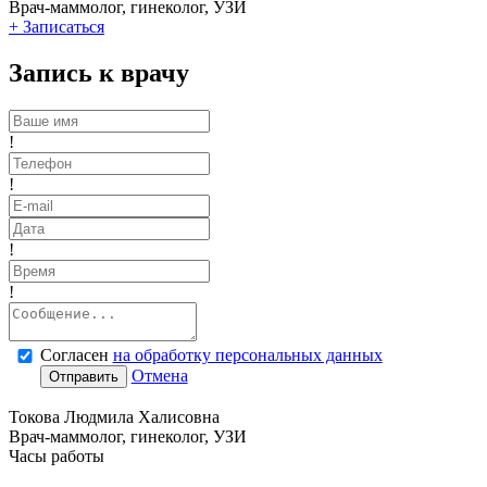
Врач-маммолог, гинеколог, УЗИ
+
Записаться
Запись к врачу
!
!
!
!
Согласен
на обработку персональных данных
Отмена
Отправить
Токова Людмила Халисовна
Врач-маммолог, гинеколог, УЗИ
Часы работы