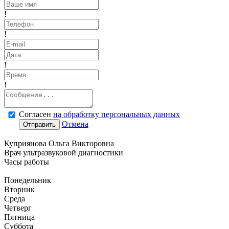
!
!
!
!
Согласен
на обработку персональных данных
Отмена
Отправить
Куприянова Ольга Викторовна
Врач ультразвуковой диагностики
Часы работы
Понедельник
Вторник
Среда
Четверг
Пятница
Суббота