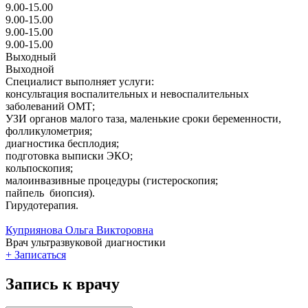
9.00-15.00
9.00-15.00
9.00-15.00
9.00-15.00
Выходный
Выходной
Специалист выполняет услуги:
консультация воспалительных и невоспалительных
заболеваний ОМТ;
УЗИ органов малого таза, маленькие сроки беременности,
фолликулометрия;
диагностика бесплодия;
подготовка выписки ЭКО;
кольпоскопия;
малоинвазивные процедуры (гистероскопия;
пайпель биопсия).
Гирудотерапия.
Куприянова Ольга Викторовна
Врач ультразвуковой диагностики
+
Записаться
Запись к врачу